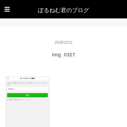
ぽるねむ君のブログ
☰
2018/12/11
img_0327