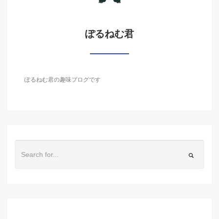
ぽるねむ君
ぽるねむ君の趣味ブログです