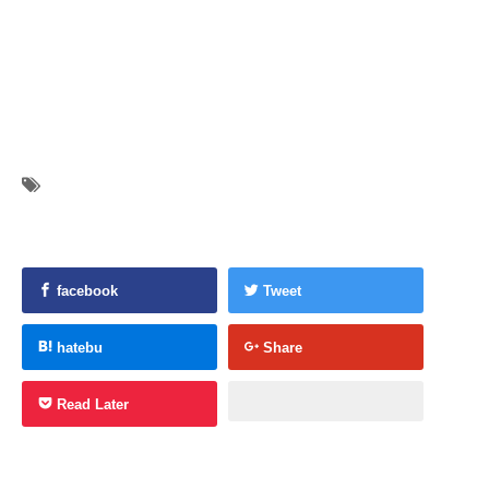
facebook
Tweet
hatebu
Share
Read Later