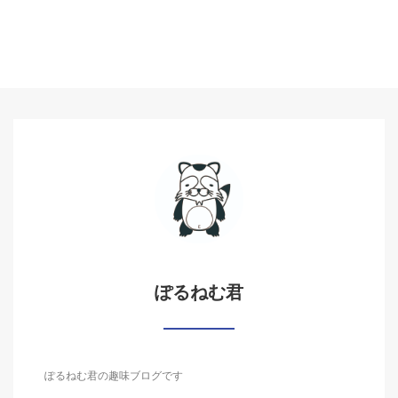
ぽるねむ君
ぽるねむ君の趣味ブログです