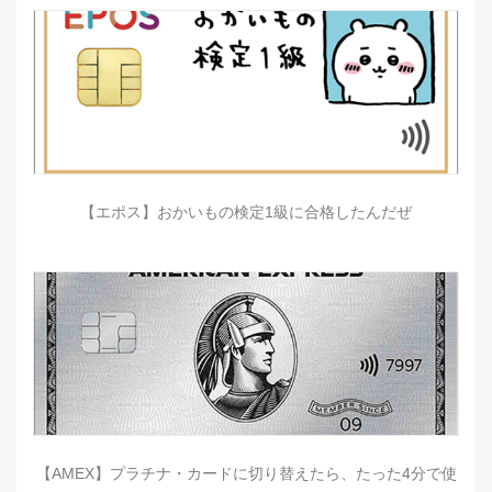
【エポス】おかいもの検定1級に合格したんだぜ
【AMEX】プラチナ・カードに切り替えたら、たった4分で使