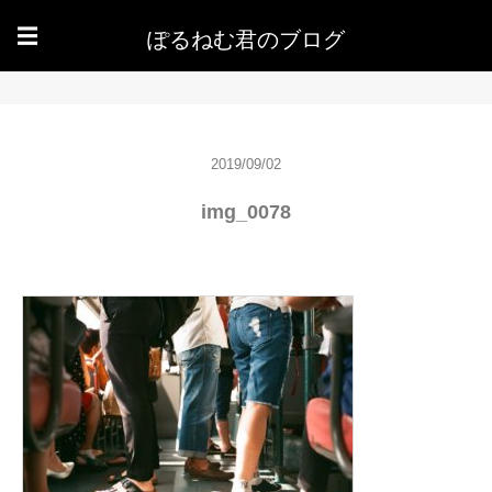
ぽるねむ君のブログ
☰
2019/09/02
img_0078