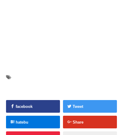
facebook
Tweet
hatebu
Share