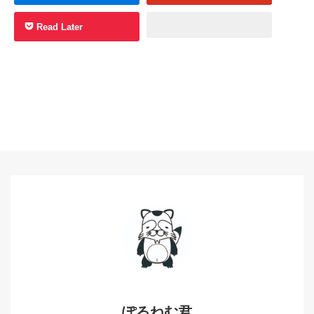
Read Later
ぽるねむ君