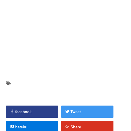
facebook
Tweet
hatebu
Share