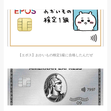
【エポス】おかいもの検定1級に合格したんだぜ