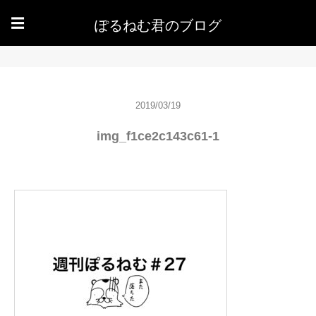
ぽるねむ君のブログ
☰
2019/03/19
img_f1ce2c143c61-1