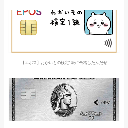
【エポス】おかいもの検定1級に合格したんだぜ