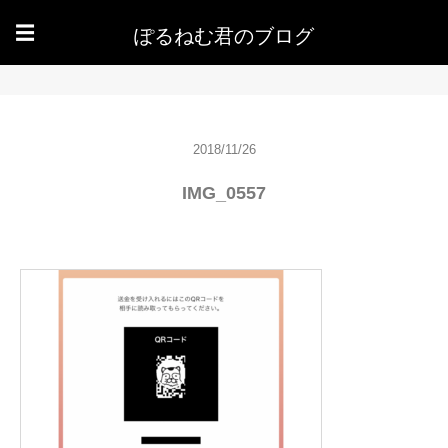
ぽるねむ君のブログ
☰
2018/11/26
IMG_0557