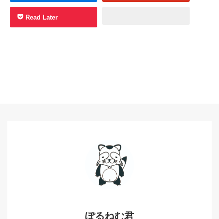
Read Later
ぽるねむ君