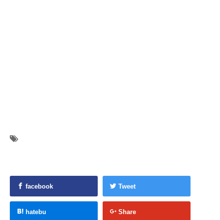
facebook
Tweet
hatebu
Share