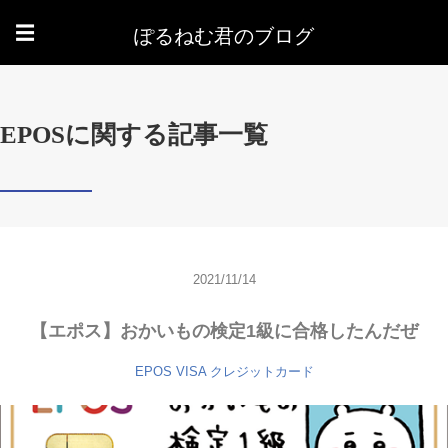
ぽるねむ君のブログ
☰
EPOSに関する記事一覧
2021/11/14
【エポス】おかいもの検定1級に合格したんだぜ
EPOS
VISA
クレジットカード