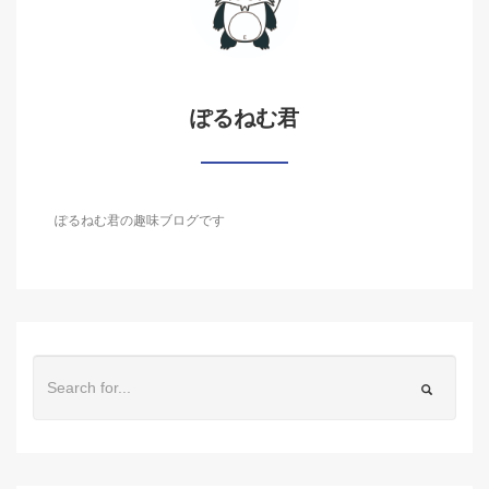
ぽるねむ君
ぽるねむ君の趣味ブログです