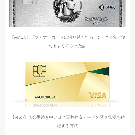
【AMEX】プラチナ・カードに切り替えたら、たった4分で使
えるようになった話
【VISA】入会手続き中とは？三井住友カードの審査状況を確
認する方法