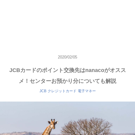
2020/02/05
JCBカードのポイント交換先はnanacoがオスス
メ！センターお預かり分についても解説
JCB
クレジットカード
電子マネー