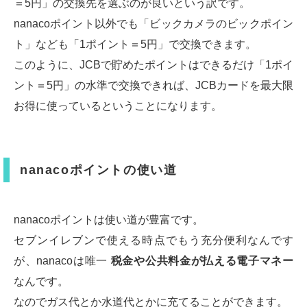
＝5円」の交換先を選ぶのが良いという訳です。
nanacoポイント以外でも「ビックカメラのビックポイン
ト」なども「1ポイント＝5円」で交換できます。
このように、JCBで貯めたポイントはできるだけ「1ポイ
ント＝5円」の水準で交換できれば、JCBカードを最大限
お得に使っているということになります。
nanacoポイントの使い道
nanacoポイントは使い道が豊富です。
セブンイレブンで使える時点でもう充分便利なんです
が、nanacoは唯一
税金や公共料金が払える電子マネー
なんです。
なのでガス代とか水道代とかに充てることができます。