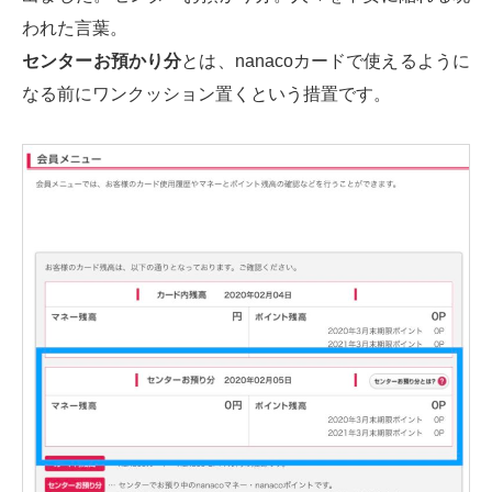
われた言葉。
センターお預かり分
とは、nanacoカードで使えるように
なる前にワンクッション置くという措置です。