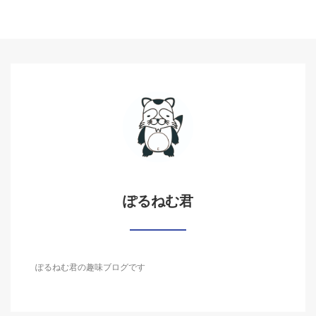
ぽるねむ君
ぽるねむ君の趣味ブログです