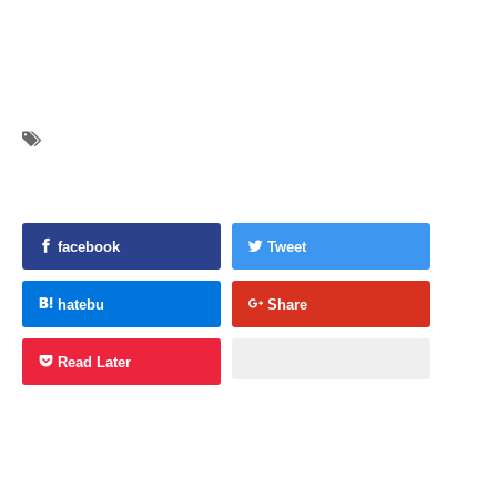
facebook
Tweet
hatebu
Share
Read Later