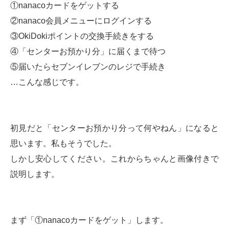
①nanacoカードをゲットする
②nanaco会員メニューにログインする
③OkiDokiポイントの交換手続きをする
④「センターお預かり分」に届くまで待つ
⑤届いたらセブンイレブンのレジで手続き
…こんな感じです。
初見だと「センターお預かり分って何やねん」になると
思います。私もそうでした。
しかし安心してください。これからちゃんと画像付きで
説明します。
まず「①nanacoカードをゲット」します。