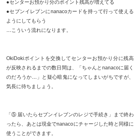
●センターお預かり分のポイント残高が増えてる
●セブンイレブンにnanacoカードを持って行って使える
ようにしてもらう
…こういう流れになります。
OkiDokiポイントを交換してセンターお預かり分に残高
が反映されるまでの数日間は、「ちゃんとnanacoに届く
のだろうか…」と疑心暗鬼になってしまいがちですが、
気長に待ちましょう。
「⑤ 届いたらセブンイレブンのレジで手続き」まで終わ
ったら、あとは現金でnanacoにチャージした時と同様に
使うことができます。