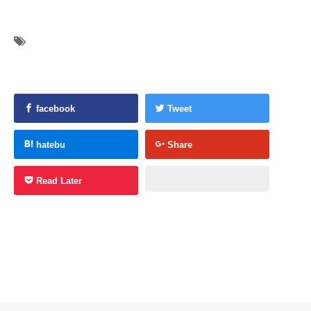
facebook
Tweet
hatebu
Share
Read Later