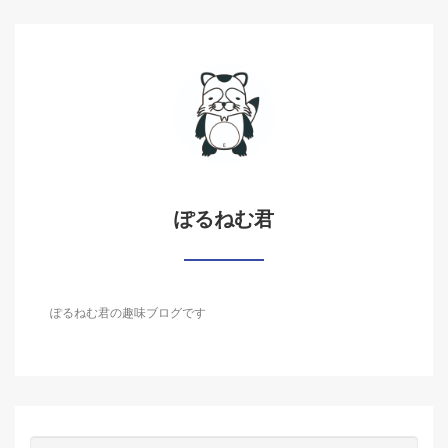
ぽるねむ君
ぽるねむ君の趣味ブログです