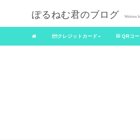
ぽるねむ君のブログ
Writte
クレジットカード
QRコ