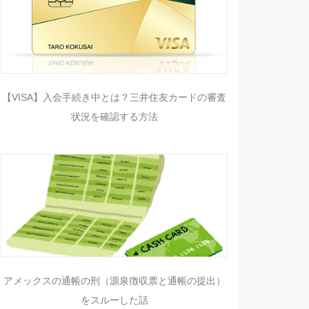
【VISA】入会手続き中とは？三井住友カードの審査
状況を確認する方法
アメックスの通帳の刑（源泉徴収票と通帳の提出）
をスルーした話