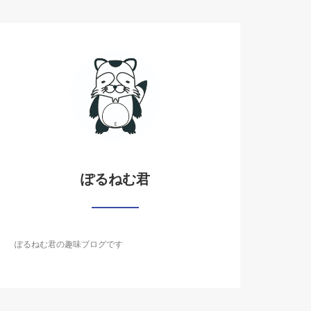
ぽるねむ君
ぽるねむ君の趣味ブログです