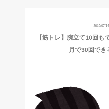
2019/07/14
【筋トレ】腕立て10回も
月で30回で