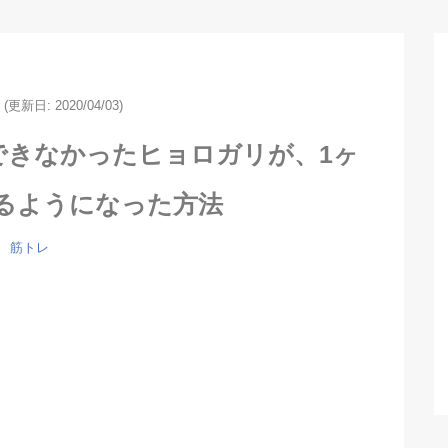
(更新日: 2020/04/03)
できなかったヒョロガリが、1ヶ
きるようになった方法
筋トレ