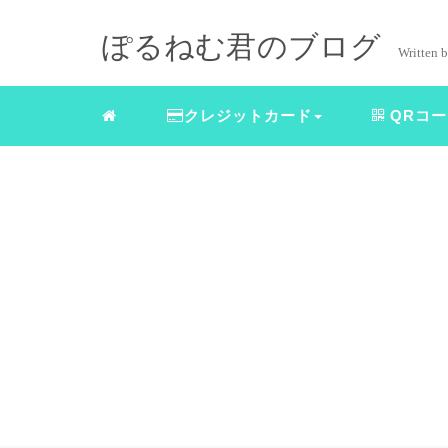
ぽるねむ君のブログ
Writte
クレジットカード
QRコ