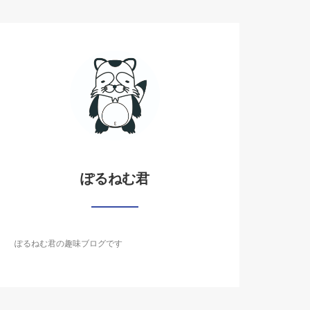
ぽるねむ君
ぽるねむ君の趣味ブログです