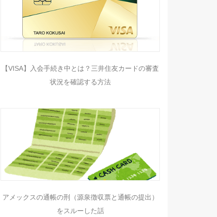
【VISA】入会手続き中とは？三井住友カードの審査
状況を確認する方法
アメックスの通帳の刑（源泉徴収票と通帳の提出）
をスルーした話