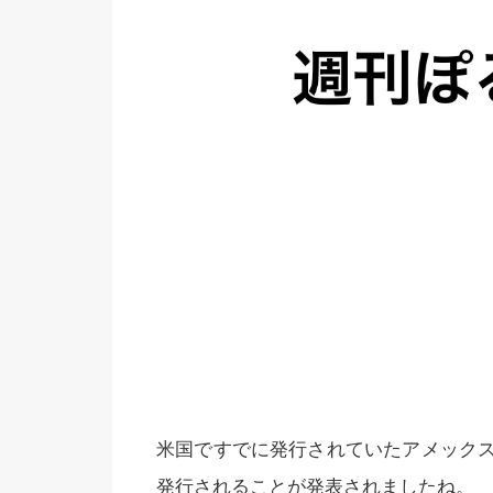
米国ですでに発行されていたアメック
発行されることが発表されましたね。