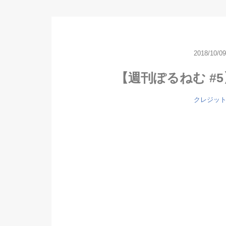
2018/10/09
【週刊ぽるねむ #
クレジッ