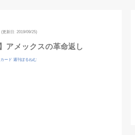
(更新日: 2019/09/25)
5】アメックスの革命返し
トカード
週刊ぽるねむ